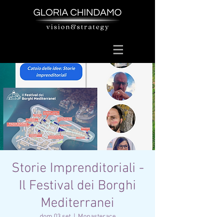
Storie Imprenditoriali -
Il Festival dei Borghi
Mediterranei
dom 03 set
  |  
Monasterace